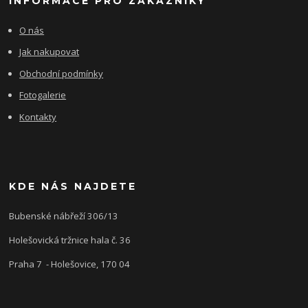
INFORMACE PRO ZÁKAZNÍKY
O nás
Jak nakupovat
Obchodní podmínky
Fotogalerie
Kontakty
KDE NÁS NAJDETE
Bubenské nábřeží 306/13
Holešovická tržnice hala č. 36
Praha 7 - Holešovice, 170 04