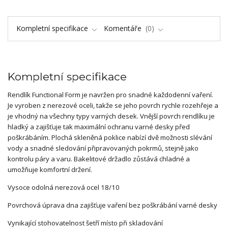
Kompletní specifikace
Komentáře
0
Kompletní specifikace
Rendlík Functional Form je navržen pro snadné každodenní vaření.
Je vyroben z nerezové oceli, takže se jeho povrch rychle rozehřeje a
je vhodný na všechny typy varných desek. Vnější povrch rendlíku je
hladký a zajišťuje tak maximální ochranu varné desky před
poškrábáním. Plochá skleněná poklice nabízí dvě možnosti slévání
vody a snadné sledování připravovaných pokrmů, stejně jako
kontrolu páry a varu. Bakelitové držadlo zůstává chladné a
umožňuje komfortní držení.
Vysoce odolná nerezová ocel 18/10
Povrchová úprava dna zajišťuje vaření bez poškrábání varné desky
Vynikající stohovatelnost šetří místo při skladování