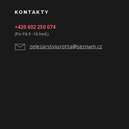
KONTAKTY
+420 602 250 074
(Po-Pá 9 -16 hod.)
zelezarstviurotta@seznam.cz