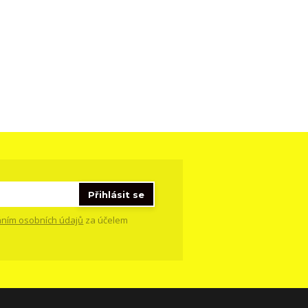
Přihlásit se
ním osobních údajů
za účelem