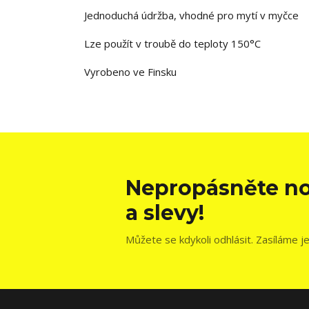
Jednoduchá údržba, vhodné pro mytí v myčce
Lze použít v troubě do teploty 150°C
Vyrobeno ve Finsku
Nepropásněte no
a slevy!
Můžete se kdykoli odhlásit. Zasíláme j