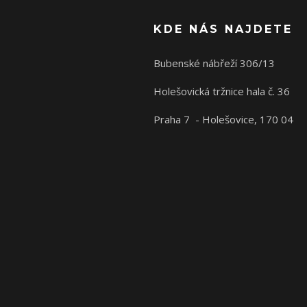
KDE NÁS NAJDETE
Bubenské nábřeží 306/13
Holešovická tržnice hala č. 36
Praha 7 - Holešovice, 170 04