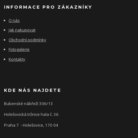
INFORMACE PRO ZÁKAZNÍKY
O nás
Jak nakupovat
Obchodní podmínky
Fotogalerie
Kontakty
KDE NÁS NAJDETE
Bubenské nábřeží 306/13
Holešovická tržnice hala č. 36
Praha 7 - Holešovice, 170 04