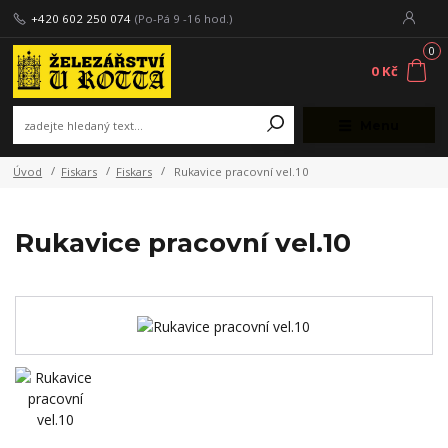
+420 602 250 074
(Po-Pá 9 -16 hod.)
0
0 Kč
Menu
Úvod
Fiskars
Fiskars
Rukavice pracovní vel.10
Rukavice pracovní vel.10