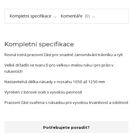
Kompletní specifikace
Komentáře
0
Kompletní specifikace
Rovná ostrá pracovní část pro snadné zarovnávání trávníku a rytí
Velké držadlo ve tvaru D pro velkou i malou ruku i pro práci v
rukavicích
Nastavitelná délka násady v rozsahu 1050 až 1250 mm
Vyroben z bórové oceli s vysokou pevností
Pracovní část svařena s násadou pro vysokou trvanlivost a odolnost
Potřebujete poradit?