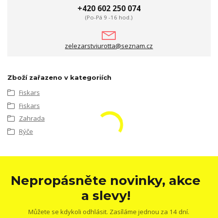
+420 602 250 074
(Po-Pá 9 -16 hod.)
zelezarstviurotta@seznam.cz
Zboží zařazeno v kategoriích
Fiskars
Fiskars
Zahrada
Rýče
Nepropásněte novinky, akce
a slevy!
Můžete se kdykoli odhlásit. Zasíláme jednou za 14 dní.