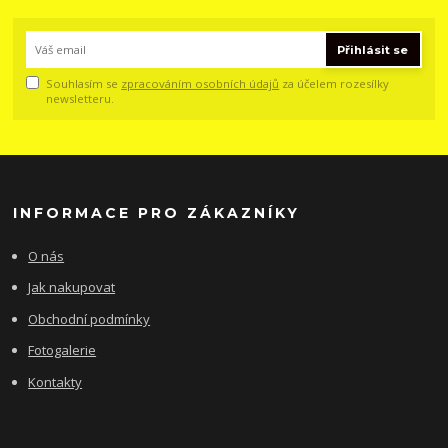
Přihlásit se
Souhlasím se
zpracováním osobních údajů
za účelem rozesílky
newsletteru.
INFORMACE PRO ZÁKAZNÍKY
O nás
Jak nakupovat
Obchodní podmínky
Fotogalerie
Kontakty