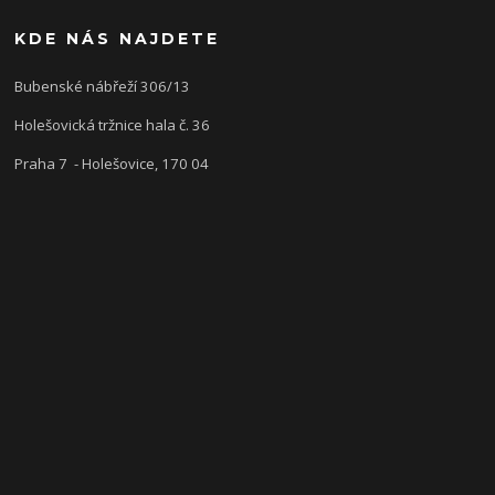
KDE NÁS NAJDETE
Bubenské nábřeží 306/13
Holešovická tržnice hala č. 36
Praha 7 - Holešovice, 170 04