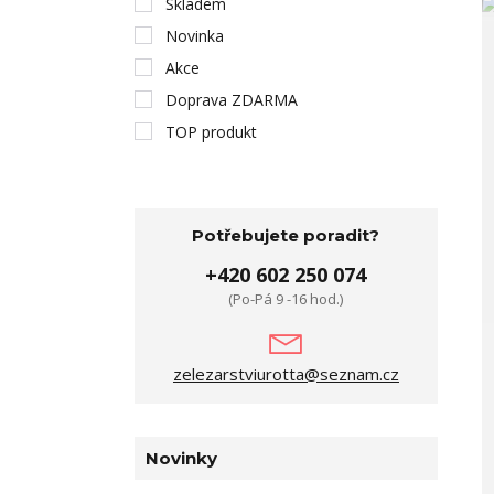
Skladem
Novinka
Akce
Doprava ZDARMA
TOP produkt
Potřebujete poradit?
+420 602 250 074
(Po-Pá 9 -16 hod.)
zelezarstviurotta@seznam.cz
Novinky