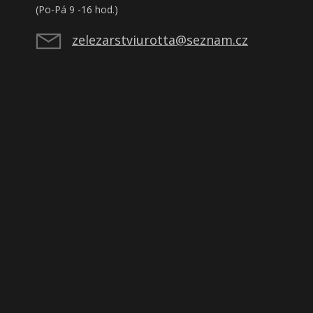
(Po-Pá 9 -16 hod.)
zelezarstviurotta@seznam.cz