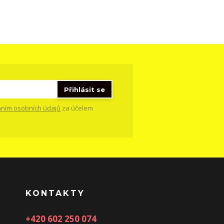
Přihlásit se
ním osobních údajů
za účelem
KONTAKTY
+420 602 250 074