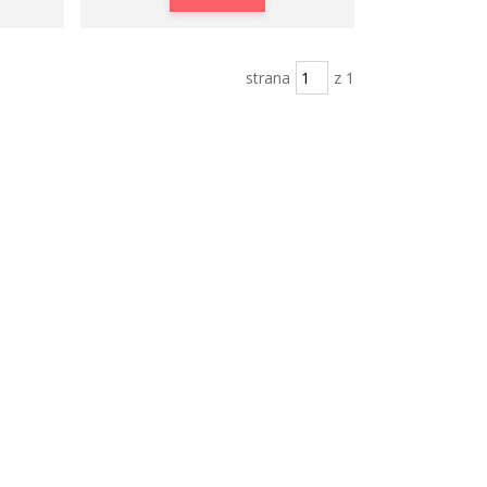
strana
z 1