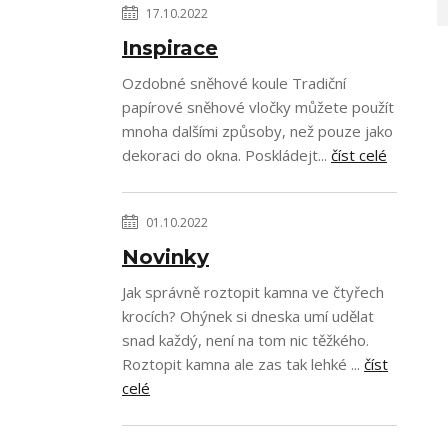
17.10.2022
Inspirace
Ozdobné sněhové koule Tradiční
papírové sněhové vločky můžete použít
mnoha dalšími způsoby, než pouze jako
dekoraci do okna. Poskládejt...
číst celé
01.10.2022
Novinky
Jak správně roztopit kamna ve čtyřech
krocích? Ohýnek si dneska umí udělat
snad každý, není na tom nic těžkého.
Roztopit kamna ale zas tak lehké ...
číst
celé