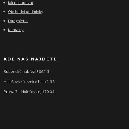
Jak nakupovat
Obchodní podmínky
Fotogalerie
Kontakty
KDE NÁS NAJDETE
Bubenské nábřeží 306/13
Holešovická tržnice hala č. 36
Praha 7 - Holešovice, 170 04