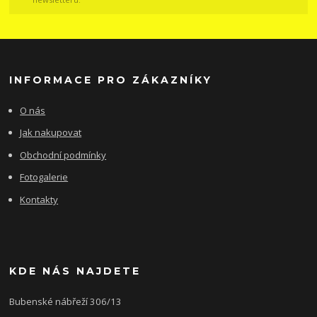
INFORMACE PRO ZÁKAZNÍKY
O nás
Jak nakupovat
Obchodní podmínky
Fotogalerie
Kontakty
KDE NÁS NAJDETE
Bubenské nábřeží 306/13