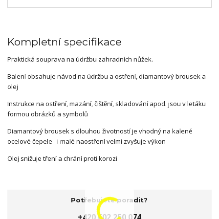
Kompletní specifikace
Praktická souprava na údržbu zahradních nůžek.
Balení obsahuje návod na údržbu a ostření, diamantový brousek a
olej
Instrukce na ostření, mazání, čištění, skladování apod. jsou v letáku
formou obrázků a symbolů
Diamantový brousek s dlouhou životností je vhodný na kalené
ocelové čepele - i malé naostření velmi zvyšuje výkon
Olej snižuje tření a chrání proti korozi
Potřebujete poradit?
+420 602 250 074