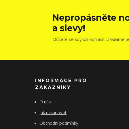
Nepropásněte no
a slevy!
Můžete se kdykoli odhlásit. Zasíláme j
INFORMACE PRO
ZÁKAZNÍKY
O nás
Jak nakupovat
Obchodní podmínky