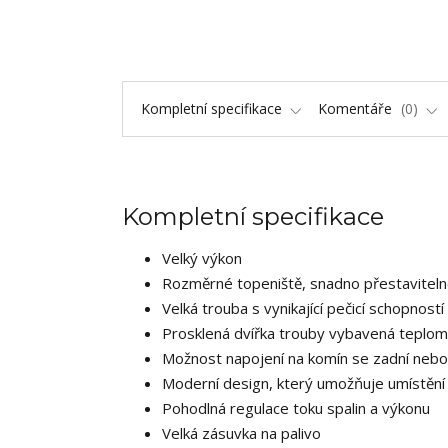
Kompletní specifikace
Komentáře
0
Kompletní specifikace
Velký výkon
Rozměrné topeniště, snadno přestavitelné
Velká trouba s vynikající pečicí schopností
Prosklená dvířka trouby vybavená teplo
Možnost napojení na komín se zadní nebo 
Moderní design, který umožňuje umístění 
Pohodlná regulace toku spalin a výkonu
Velká zásuvka na palivo