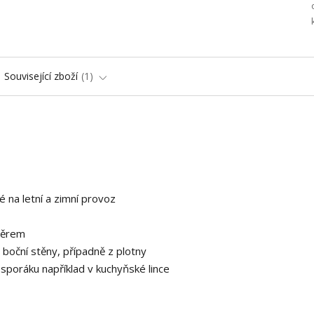
Související zboží
1
 na letní a zimní provoz
měrem
boční stěny, případně z plotny
sporáku například v kuchyňské lince