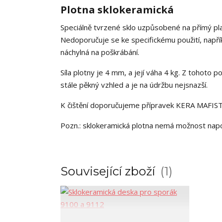
Plotna sklokeramická
Speciálně tvrzené sklo uzpůsobené na přímý pl
Nedoporučuje se ke specifickému použití, napřík
náchylná na poškrábání.
Síla plotny je 4 mm, a její váha 4 kg. Z tohoto 
stále pěkný vzhled a je na údržbu nejsnazší.
K čištění doporučujeme přípravek KERA MAFISTO,
Pozn.: sklokeramická plotna nemá možnost napo
Související zboží
1