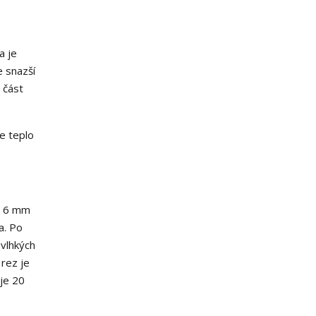
a je
e snazší
 část
e teplo
le 6 mm
a. Po
 vlhkých
 rez je
 je 20