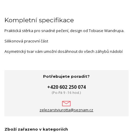
Kompletní specifikace
Praktická stěrka pro snadné pečení, design od Tobiase Wandrupa.
Silikonová pracovní část
Asymetrický tvar vám umožní dosáhnout do všech záhybů nádobí
Potřebujete poradit?
+420 602 250 074
(Po-Pá 9 -16 hod.)
zelezarstviurotta@seznam.cz
Zboží zařazeno v kategoriích