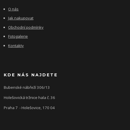
O nás
Jak nakupovat
Obchodní podmínky
Fotogalerie
Kontakty
KDE NÁS NAJDETE
Bubenské nábřeží 306/13
Holešovická tržnice hala č. 36
Praha 7 - Holešovice, 170 04