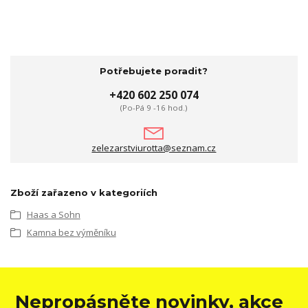
Potřebujete poradit?
+420 602 250 074
(Po-Pá 9 -16 hod.)
zelezarstviurotta@seznam.cz
Zboží zařazeno v kategoriích
Haas a Sohn
Kamna bez výměníku
Nepropásněte novinky, akce