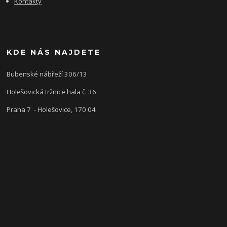
Kontakty
KDE NÁS NAJDETE
Bubenské nábřeží 306/13
Holešovická tržnice hala č. 36
Praha 7 - Holešovice, 170 04