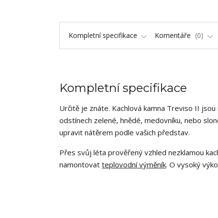
Kompletní specifikace
Komentáře
0
Kompletní specifikace
Určitě je znáte. Kachlová kamna Treviso II jsou
odstínech zelené, hnědé, medovníku, nebo slono
upravit nátěrem podle vašich představ.
Přes svůj léta prověřený vzhled nezklamou kach
namontovat
teplovodní výměník
. O vysoký výko