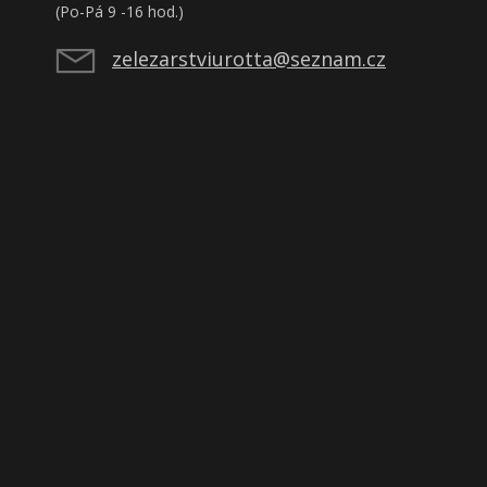
(Po-Pá 9 -16 hod.)
zelezarstviurotta@seznam.cz