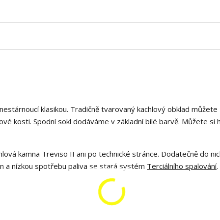
 nestárnoucí klasikou. Tradičně tvarovaný kachlový obklad můžete 
vé kosti. Spodní sokl dodáváme v základní bílé barvě. Můžete si 
lová kamna Treviso II ani po technické stránce. Dodatečně do nic
n a nízkou spotřebu paliva se stará systém
Terciálního spalování
.