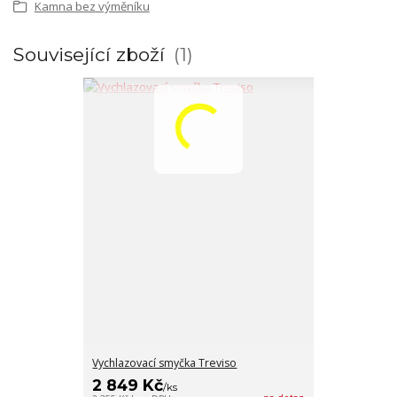
Kamna bez výměníku
Související zboží
1
Vychlazovací smyčka Treviso
2 849 Kč
/
ks