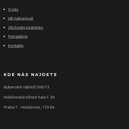
O nás
Jak nakupovat
Obchodní podmínky
Fotogalerie
Kontakty
KDE NÁS NAJDETE
Bubenské nábřeží 306/13
Holešovická tržnice hala č. 36
Praha 7 - Holešovice, 170 04