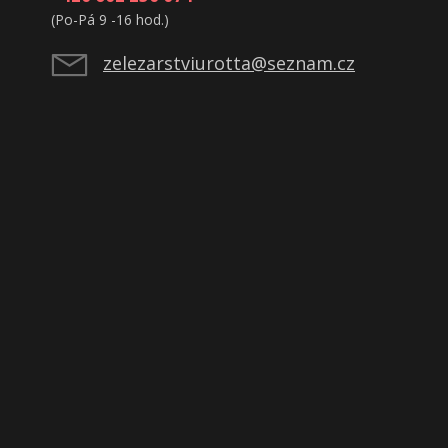
(Po-Pá 9 -16 hod.)
zelezarstviurotta@seznam.cz