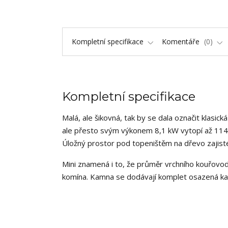
Kompletní specifikace
Komentáře
0
Kompletní specifikace
Malá, ale šikovná, tak by se dala označit klasic
ale přesto svým výkonem 8,1 kW vytopí až 11
Úložný prostor pod topeništěm na dřevo zajisté
Mini znamená i to, že průměr vrchního kouřovodu
komína. Kamna se dodávají komplet osazená kach