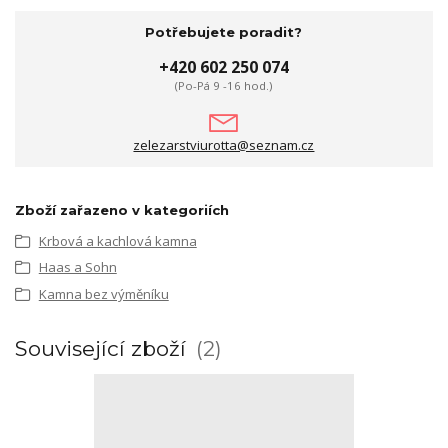
Potřebujete poradit?
+420 602 250 074
(Po-Pá 9 -16 hod.)
zelezarstviurotta@seznam.cz
Zboží zařazeno v kategoriích
Krbová a kachlová kamna
Haas a Sohn
Kamna bez výměníku
Související zboží
2