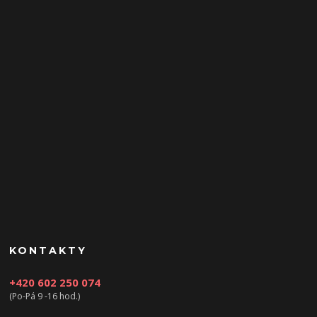
KONTAKTY
+420 602 250 074
(Po-Pá 9 -16 hod.)