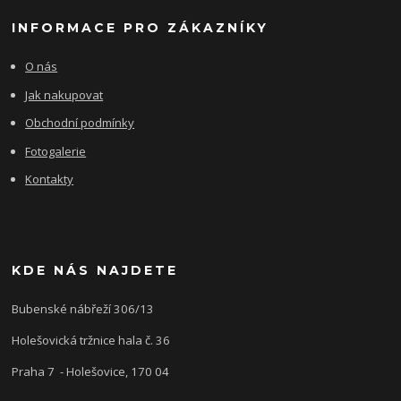
INFORMACE PRO ZÁKAZNÍKY
O nás
Jak nakupovat
Obchodní podmínky
Fotogalerie
Kontakty
KDE NÁS NAJDETE
Bubenské nábřeží 306/13
Holešovická tržnice hala č. 36
Praha 7 - Holešovice, 170 04