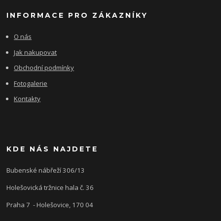
INFORMACE PRO ZÁKAZNÍKY
O nás
Jak nakupovat
Obchodní podmínky
Fotogalerie
Kontakty
KDE NÁS NAJDETE
Bubenské nábřeží 306/13
Holešovická tržnice hala č. 36
Praha 7 - Holešovice, 170 04