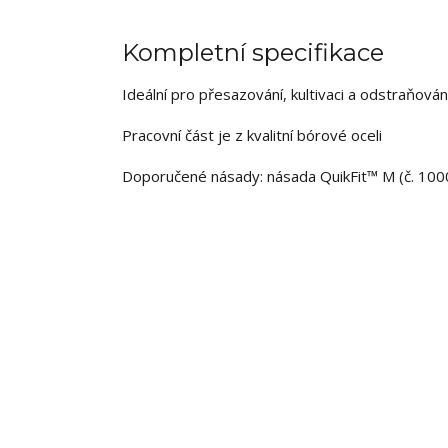
Kompletní specifikace
Ideální pro přesazování, kultivaci a odstraňován
Pracovní část je z kvalitní bórové oceli
Doporučené násady: násada QuikFit™ M (č. 1000