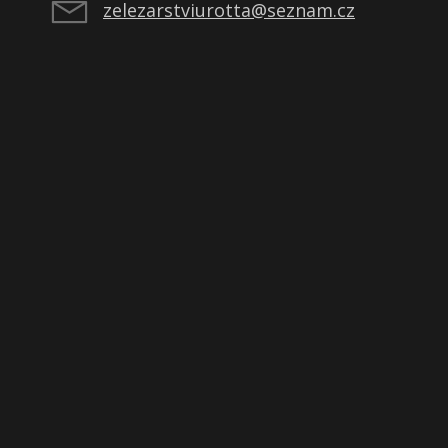
zelezarstviurotta@seznam.cz