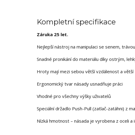
Kompletní specifikace
Záruka 25 let.
Nejlepší nástroj na manipulaci se senem, tráv
Snadné pronikání do materiálu díky ostrým, l
Hroty mají mezi sebou větší vzdálenost a větší z
Ergonomický tvar násady usnadňuje práci
Vhodné pro všechny výšky uživatelů
Speciální držadlo Push-Pull (zatlač-zatáhni) z 
Nízká hmotnost – násada je vyrobena z oceli a