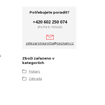
Potřebujete poradit?
+420 602 250 074
(Po-Pá 9 -16 hod.)
zelezarstviurotta@seznam.cz
á
Zboží zařazeno v
kategoriích
Fiskars
Zahrada