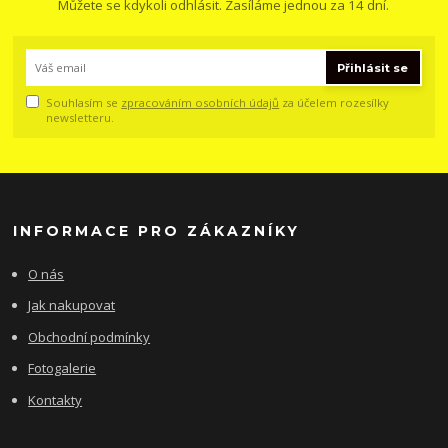
Můžete se kdykoli odhlásit. Zasíláme jednou za 14 dní.
Přihlásit se
Souhlasím se
zpracováním osobních údajů
za účelem rozesílky
newsletteru.
INFORMACE PRO ZÁKAZNÍKY
O nás
Jak nakupovat
Obchodní podmínky
Fotogalerie
Kontakty