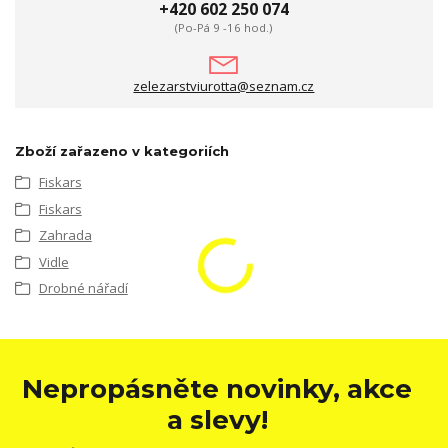
+420 602 250 074
(Po-Pá 9 -16 hod.)
zelezarstviurotta@seznam.cz
Zboží zařazeno v kategoriích
Fiskars
Fiskars
Zahrada
Vidle
Drobné nářadí
Nepropásněte novinky, akce
a slevy!