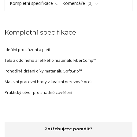
Kompletní specifikace
Komentáře
0
Kompletní specifikace
Ideální pro sázení a pletí
Tělo z odolného a lehkého materiálu FiberComp™
Pohodlné držení díky materiálu SoftGrip™
Masivní pracovní hroty z kvalitní nerezové oceli
Praktický otvor pro snadné zavěšení
Potřebujete poradit?