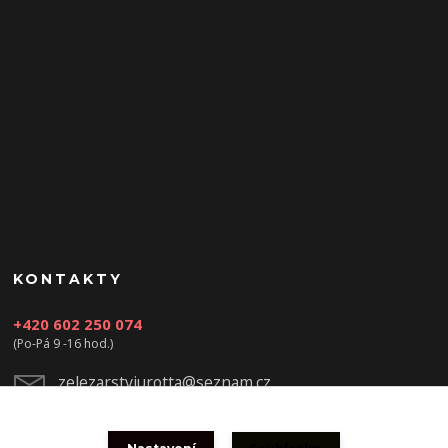
KONTAKTY
+420 602 250 074
(Po-Pá 9 -16 hod.)
zelezarstviurotta@seznam.cz