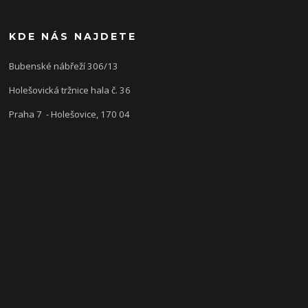
KDE NÁS NAJDETE
Bubenské nábřeží 306/13
Holešovická tržnice hala č. 36
Praha 7 - Holešovice, 170 04