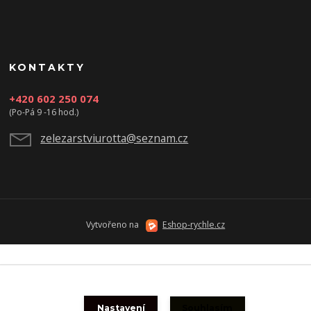
KONTAKTY
+420 602 250 074
(Po-Pá 9 -16 hod.)
zelezarstviurotta@seznam.cz
Vytvořeno na
Eshop-rychle.cz
Nastavení
Souhlasím