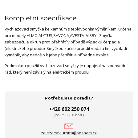
Kompletní specifikace
Vychlazovací smyčka ke kamnům s teplovodním výměníkem, určena
pro modely ALMO,ALYTUS,SAVONA,AVESTA VISBY . Smyčka
zabezpečuje okruh proti přehřátí v případě výpadku čerpadla
(elektrického proudu). Smyčkou začne proudit voda a tím vychladí
výměník, aby nedošlo k jeho přehřátí a případné explozi.
Podmínkou použití vychlazovací smyčky je napojení na vodovodní
řád, který není závislý na elektrickém proudu.
Potřebujete poradit?
+420 602 250 074
(Po-Pá 9 -16 hod.)
zelezarstviurotta@seznam.cz