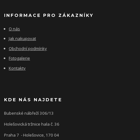
INFORMACE PRO ZÁKAZNÍKY
O nás
Jak nakupovat
Obchodní podmínky
Fotogalerie
Kontakty
KDE NÁS NAJDETE
Bubenské nábřeží 306/13
Holešovická tržnice hala č. 36
Praha 7 - Holešovice, 170 04