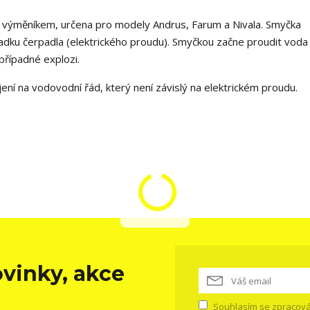
výměníkem, určena pro modely Andrus, Farum a Nivala. Smyčka
adku čerpadla (elektrického proudu). Smyčkou začne proudit voda 
 případné explozi.
ení na vodovodní řád, který není závislý na elektrickém proudu.
vinky, akce
Souhlasím se
zpracová