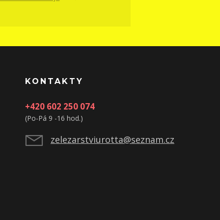
KONTAKTY
+420 602 250 074
(Po-Pá 9 -16 hod.)
zelezarstviurotta@seznam.cz