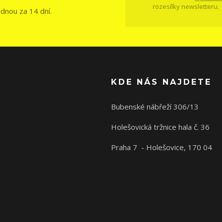
rozesílky newsletteru.
ednou za 14 dní.
KDE NÁS NAJDETE
Bubenské nábřeží 306/13
Holešovická tržnice hala č. 36
Praha 7 - Holešovice, 170 04