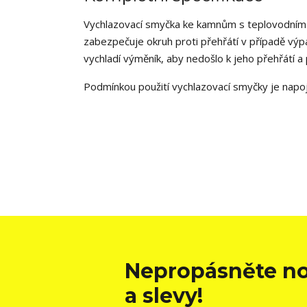
Vychlazovací smyčka ke kamnům s teplovodním 
zabezpečuje okruh proti přehřátí v případě výp
vychladí výměník, aby nedošlo k jeho přehřátí a
Podmínkou použití vychlazovací smyčky je napoj
Nepropásněte no
a slevy!