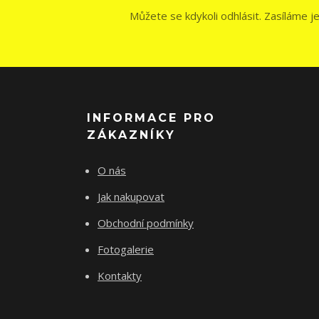
Můžete se kdykoli odhlásit. Zasíláme j
INFORMACE PRO
ZÁKAZNÍKY
O nás
Jak nakupovat
Obchodní podmínky
Fotogalerie
Kontakty