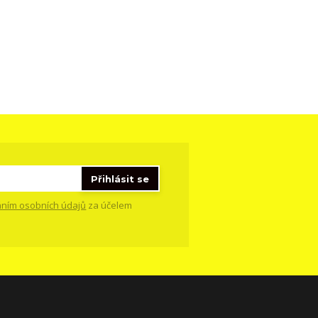
Přihlásit se
ním osobních údajů
za účelem