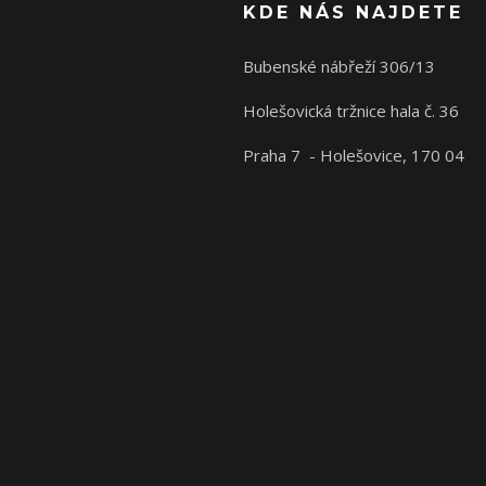
KDE NÁS NAJDETE
Bubenské nábřeží 306/13
Holešovická tržnice hala č. 36
Praha 7 - Holešovice, 170 04