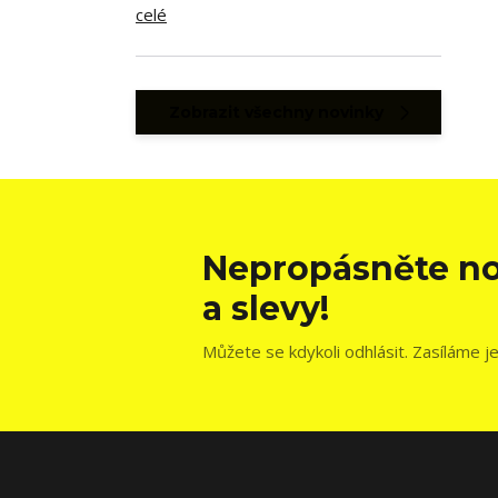
celé
Zobrazit všechny novinky
Nepropásněte no
a slevy!
Můžete se kdykoli odhlásit. Zasíláme j