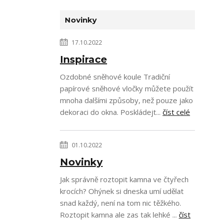
Novinky
17.10.2022
Inspirace
Ozdobné sněhové koule Tradiční
papírové sněhové vločky můžete použít
mnoha dalšími způsoby, než pouze jako
dekoraci do okna. Poskládejt...
číst celé
01.10.2022
Novinky
Jak správně roztopit kamna ve čtyřech
krocích? Ohýnek si dneska umí udělat
snad každý, není na tom nic těžkého.
Roztopit kamna ale zas tak lehké ...
číst