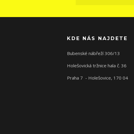
KDE NÁS NAJDETE
Bubenské nábřeží 306/13
Holešovická tržnice hala č. 36
Praha 7 - Holešovice, 170 04