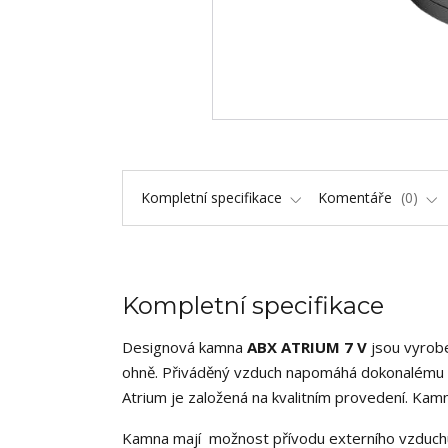
Kompletní specifikace
Komentáře
0
Kompletní specifikace
Designová kamna
ABX ATRIUM 7 V
jsou vyrobe
ohně. Přiváděný vzduch napomáhá dokonalému sp
Atrium je založená na kvalitním provedení. Kam
Kamna mají možnost přívodu externího vzduchu.