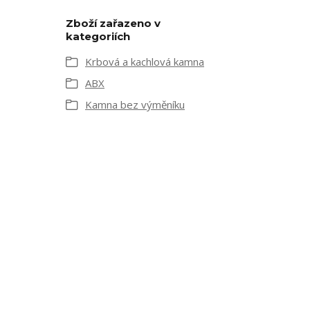
Zboží zařazeno v
kategoriích
Krbová a kachlová kamna
ABX
Kamna bez výměníku