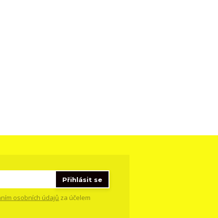
Přihlásit se
ním osobních údajů
za účelem