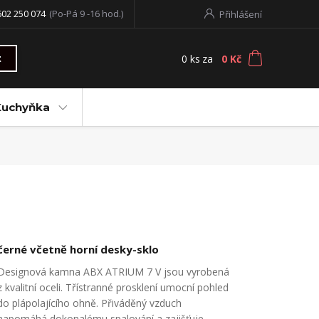
602 250 074
(Po-Pá 9 -16 hod.)
Přihlášení
0
ks
za
0 Kč
t
Kuchyňka
černé včetně horní desky-sklo
Designová kamna ABX ATRIUM 7 V jsou vyrobená
z kvalitní oceli. Třístranné prosklení umocní pohled
do plápolajícího ohně. Přiváděný vzduch
napomáhá dokonalému spalování a zajišťuje