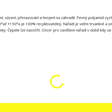
í, sázení, přesazování a hnojení na zahradě. Pevný polyamid vyz
°až +150°a je 100% recyklovatelný. Nářadí je velmi trvanlivé a s
ínky. Čepele lze naostřit. Otvor pro zavěšení nářadí v době kdy se