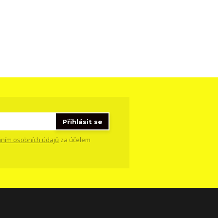
Přihlásit se
ním osobních údajů
za účelem