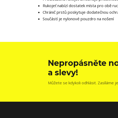
Rukojeť nabízí dostatek místa pro obě ruce,
Chránič prstů poskytuje dodatečnou ochr
Součástí je nylonové pouzdro na nošení
Nepropásněte no
a slevy!
Můžete se kdykoli odhlásit. Zasíláme j