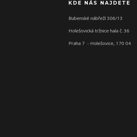
KDE NÁS NAJDETE
Bubenské nábřeží 306/13
Holešovická tržnice hala č. 36
Praha 7 - Holešovice, 170 04