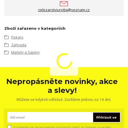
zelezarstviurotta@seznam.cz
Zboží zařazeno v kategoriích
Fiskars
Zahrada
Mačety a Sapiny
Nepropásněte novinky, akce
a slevy!
Můžete se kdykoli odhlásit. Zasíláme jednou za 14 dní.
Přihlásit se
Souhlasím se
zpracováním osobních údajů
za účelem rozesílky