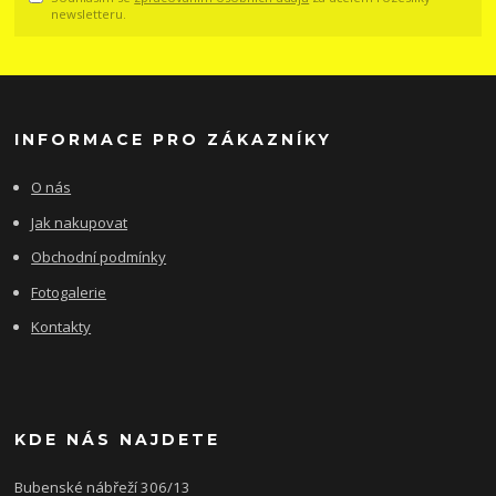
newsletteru.
INFORMACE PRO ZÁKAZNÍKY
O nás
Jak nakupovat
Obchodní podmínky
Fotogalerie
Kontakty
KDE NÁS NAJDETE
Bubenské nábřeží 306/13