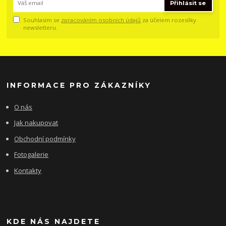
Přihlásit se
Souhlasím se
zpracováním osobních údajů
za účelem rozesílky
newsletteru.
INFORMACE PRO ZÁKAZNÍKY
O nás
Jak nakupovat
Obchodní podmínky
Fotogalerie
Kontakty
KDE NÁS NAJDETE