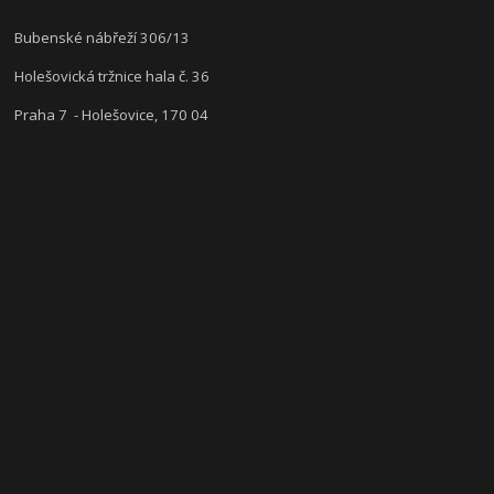
Bubenské nábřeží 306/13
Holešovická tržnice hala č. 36
Praha 7 - Holešovice, 170 04