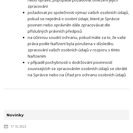
nebo opravit, popřípadě požadovat omezení jejich
zpracování
požadovat po společnosti výmaz vašich osobních údajů,
pokud se nejedná o osobní údaje, které je Správce
povinen nebo oprávněn dále zpracovávat dle
příslušných právních předpisů
na účinnou soudní ochranu, pokud máte za to, že vaše
práva podle Nařízení byla porušena v důsledku
zpracování vašich osobních údajů v rozporu s tímto
Nařízením
v případě pochybností o dodržování povinností
souvisejících se zpracováním osobních údajů se obrátit
na Správce nebo na Úřad pro ochranu osobních údajů
Novinky
17.10.2022