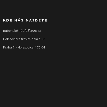
KDE NÁS NAJDETE
Bubenské nábřeží 306/13
Holešovická tržnice hala č. 36
Praha 7 - Holešovice, 170 04