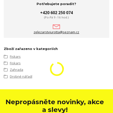
Potřebujete poradit?
+420 602 250 074
(Po-Pá 9 -16 hod.)
zelezarstviurotta@seznam.cz
Zboží zařazeno v kategoriích
Fiskars
Fiskars
Zahrada
Drobné nářadí
Nepropásněte novinky, akce
a slevy!