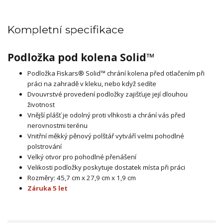
Kompletní specifikace
Podložka pod kolena Solid™
Podložka Fiskars® Solid™ chrání kolena před otlačením při
práci na zahradě v kleku, nebo když sedíte
Dvouvrstvé provedení podložky zajišťuje její dlouhou
životnost
Vnější plášť je odolný proti vlhkosti a chrání vás před
nerovnostmi terénu
Vnitřní měkký pěnový polštář vytváří velmi pohodlné
polstrování
Velký otvor pro pohodlné přenášení
Velikosti podložky poskytuje dostatek místa při práci
Rozměry: 45,7 cm x 27,9 cm x 1,9 cm
Záruka 5 let