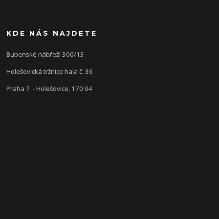
KDE NÁS NAJDETE
Bubenské nábřeží 306/13
Holešovická tržnice hala č. 36
Praha 7 - Holešovice, 170 04