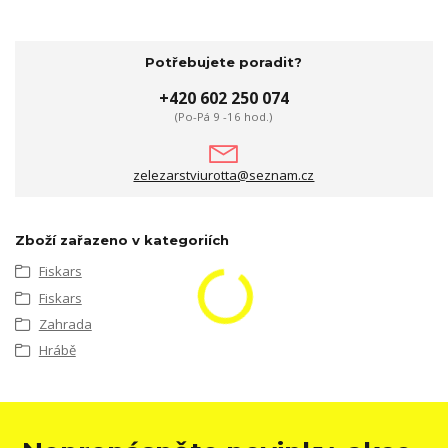
Potřebujete poradit?
+420 602 250 074
(Po-Pá 9 -16 hod.)
zelezarstviurotta@seznam.cz
Zboží zařazeno v kategoriích
Fiskars
Fiskars
Zahrada
Hrábě