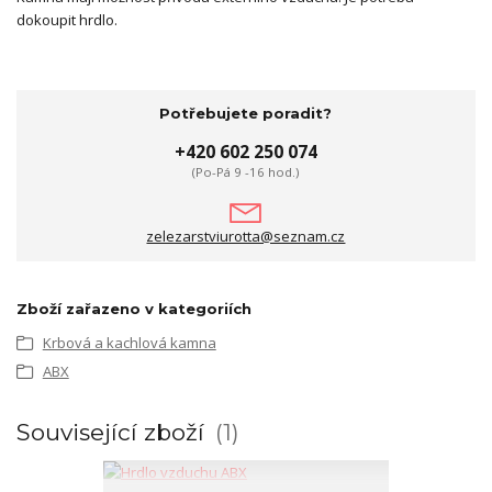
dokoupit hrdlo.
Potřebujete poradit?
+420 602 250 074
(Po-Pá 9 -16 hod.)
zelezarstviurotta@seznam.cz
Zboží zařazeno v kategoriích
Krbová a kachlová kamna
ABX
Související zboží
1