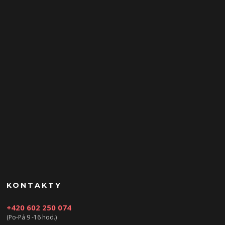
KONTAKTY
+420 602 250 074
(Po-Pá 9 -16 hod.)