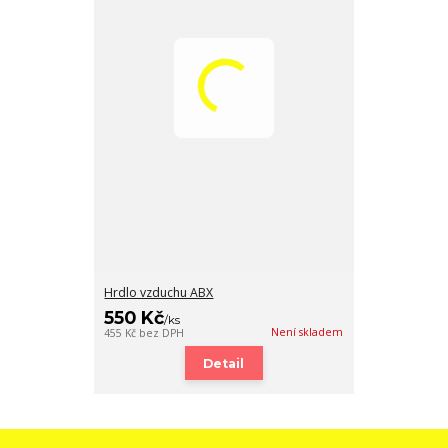
Hrdlo vzduchu ABX
550 Kč
/
ks
Není skladem
455 Kč
bez DPH
Detail