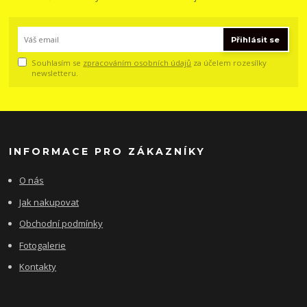
Přihlásit se
Souhlasím se
zpracováním osobních údajů
za účelem rozesílky
newsletteru.
INFORMACE PRO ZÁKAZNÍKY
O nás
Jak nakupovat
Obchodní podmínky
Fotogalerie
Kontakty