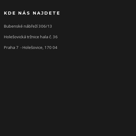
KDE NÁS NAJDETE
Bubenské nábřeží 306/13
Holešovická tržnice hala č. 36
Praha 7 - Holešovice, 170 04