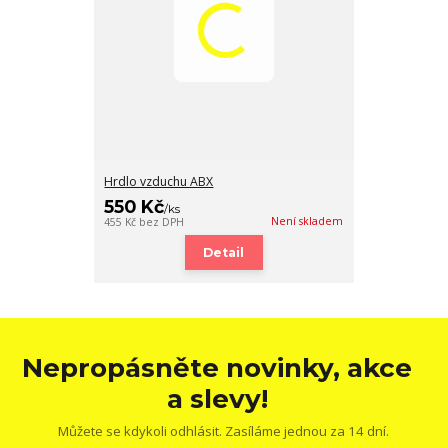
Hrdlo vzduchu ABX
550 Kč
/
ks
Není skladem
455 Kč
bez DPH
Detail
Nepropásněte novinky, akce
a slevy!
Můžete se kdykoli odhlásit. Zasíláme jednou za 14 dní.