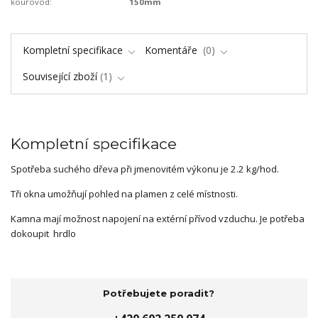
kouřovod:
150mm
Kompletní specifikace
Komentáře
0
Související zboží
1
Kompletní specifikace
Spotřeba suchého dřeva při jmenovitém výkonu je 2.2 kg/hod.
Tři okna umožňují pohled na plamen z celé místnosti.
Kamna mají možnost napojení na extérní přívod vzduchu. Je potřeba
dokoupit hrdlo
Potřebujete poradit?