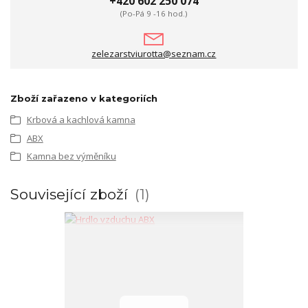
+420 602 250 074
(Po-Pá 9 -16 hod.)
zelezarstviurotta@seznam.cz
Zboží zařazeno v kategoriích
Krbová a kachlová kamna
ABX
Kamna bez výměníku
Související zboží
1