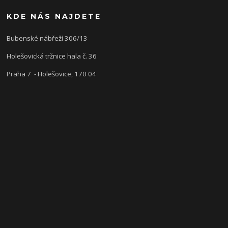
KDE NÁS NAJDETE
Bubenské nábřeží 306/13
Holešovická tržnice hala č. 36
Praha 7 - Holešovice, 170 04