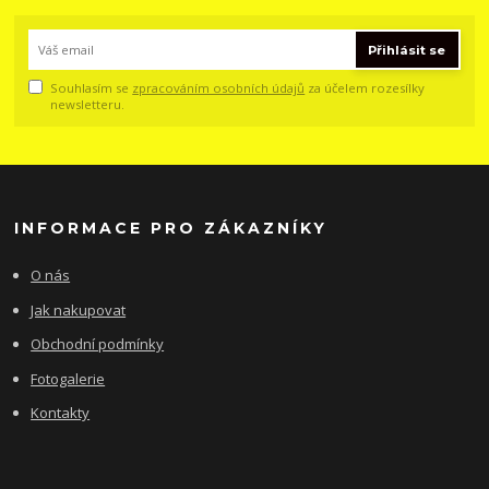
Přihlásit se
Souhlasím se
zpracováním osobních údajů
za účelem rozesílky
newsletteru.
INFORMACE PRO ZÁKAZNÍKY
O nás
Jak nakupovat
Obchodní podmínky
Fotogalerie
Kontakty