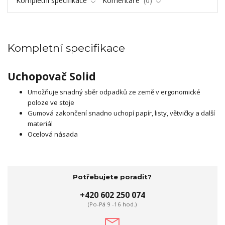
Kompletní specifikace
Komentáře
0
Kompletní specifikace
Uchopovač Solid
Umožňuje snadný sběr odpadků ze země v ergonomické
poloze ve stoje
Gumová zakončení snadno uchopí papír, listy, větvičky a další
materiál
Ocelová násada
Potřebujete poradit?
+420 602 250 074
(Po-Pá 9 -16 hod.)