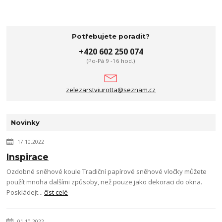
Potřebujete poradit?
+420 602 250 074
(Po-Pá 9 -16 hod.)
zelezarstviurotta@seznam.cz
Novinky
17.10.2022
Inspirace
Ozdobné sněhové koule Tradiční papírové sněhové vločky můžete
použít mnoha dalšími způsoby, než pouze jako dekoraci do okna.
Poskládejt...
číst celé
01.10.2022