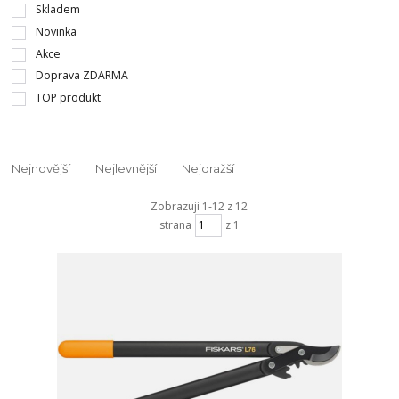
Skladem
Novinka
Akce
Doprava ZDARMA
TOP produkt
Nejnovější
Nejlevnější
Nejdražší
Zobrazuji 1-12 z 12
strana
z 1