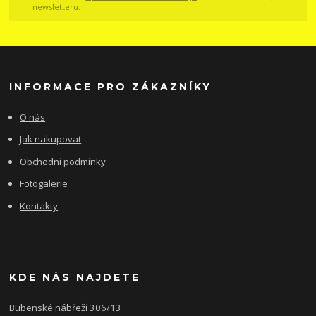
newsletteru.
INFORMACE PRO ZÁKAZNÍKY
O nás
Jak nakupovat
Obchodní podmínky
Fotogalerie
Kontakty
KDE NÁS NAJDETE
Bubenské nábřeží 306/13