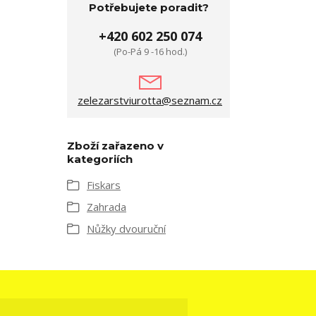
Potřebujete poradit?
+420 602 250 074
(Po-Pá 9 -16 hod.)
zelezarstviurotta@seznam.cz
Zboží zařazeno v
kategoriích
Fiskars
Zahrada
Nůžky dvouruční