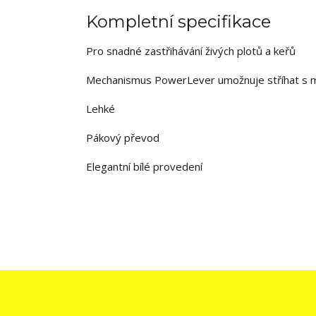
Kompletní specifikace
Pro snadné zastřihávání živých plotů a keřů
Mechanismus PowerLever umožnuje stříhat s 
Lehké
Pákový převod
Elegantní bílé provedení