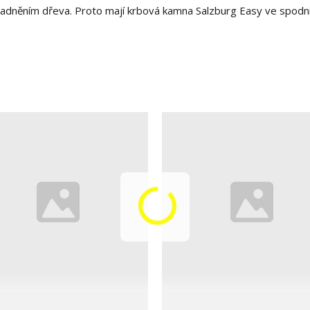
ladněním dřeva. Proto mají krbová kamna Salzburg Easy ve spodní