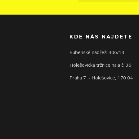
KDE NÁS NAJDETE
Bubenské nábřeží 306/13
Holešovická tržnice hala č. 36
Praha 7 - Holešovice, 170 04