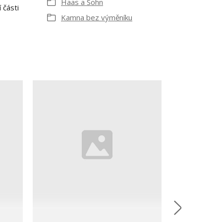
Haas a Sohn
 části
Kamna bez výměníku