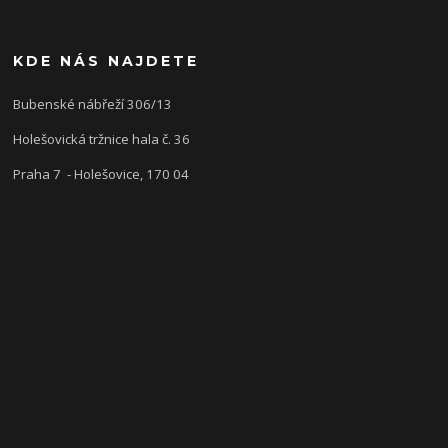
KDE NÁS NAJDETE
Bubenské nábřeží 306/13
Holešovická tržnice hala č. 36
Praha 7 - Holešovice, 170 04