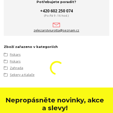
Potřebujete poradit?
+420 602 250 074
(Po-Pá 9 -16 hod.)
zelezarstviurotta@seznam.cz
Zboží zařazeno v kategoriích
Fiskars
Fiskars
Zahrada
Sekery a Kalače
Nepropásněte novinky, akce
a slevy!