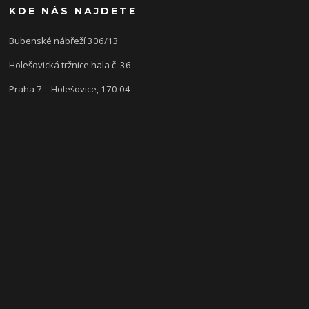
KDE NÁS NAJDETE
Bubenské nábřeží 306/13
Holešovická tržnice hala č. 36
Praha 7 - Holešovice, 170 04