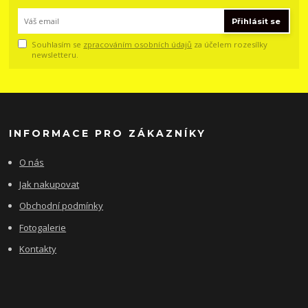
Přihlásit se
Souhlasím se
zpracováním osobních údajů
za účelem rozesílky
newsletteru.
INFORMACE PRO ZÁKAZNÍKY
O nás
Jak nakupovat
Obchodní podmínky
Fotogalerie
Kontakty