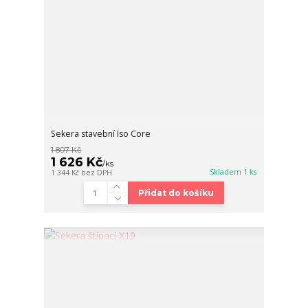
Sekera stavební Iso Core
1 807 Kč
1 626 Kč
/
ks
Skladem 1 ks
1 344 Kč
bez DPH
Přidat do košíku