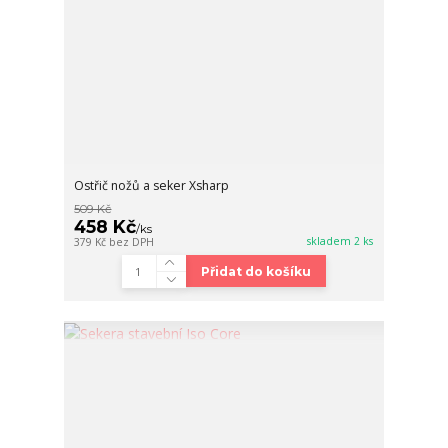
Ostřič nožů a seker Xsharp
509 Kč
458 Kč
/
ks
skladem 2 ks
379 Kč
bez DPH
Přidat do košíku