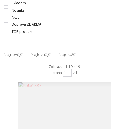
Skladem
Novinka
Akce
Doprava ZDARMA
TOP produkt
Nejnovější
Nejlevnější
Nejdražší
Zobrazuji 1-19 z 19
strana
z 1