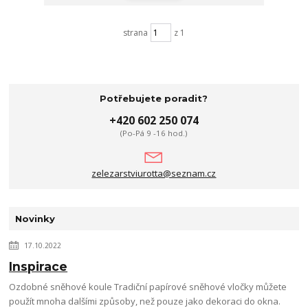
strana
z 1
Potřebujete poradit?
+420 602 250 074
(Po-Pá 9 -16 hod.)
zelezarstviurotta@seznam.cz
Novinky
17.10.2022
Inspirace
Ozdobné sněhové koule Tradiční papírové sněhové vločky můžete
použít mnoha dalšími způsoby, než pouze jako dekoraci do okna.