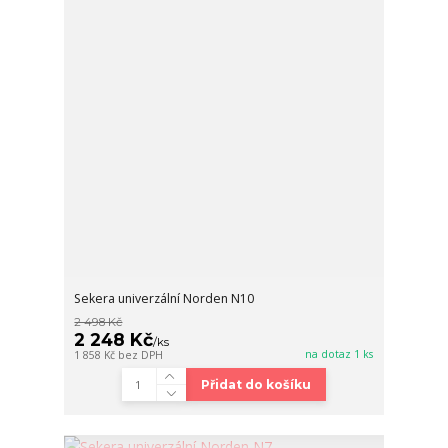
Sekera univerzální Norden N10
2 498 Kč
2 248 Kč
/
ks
na dotaz 1 ks
1 858 Kč
bez DPH
Přidat do košíku