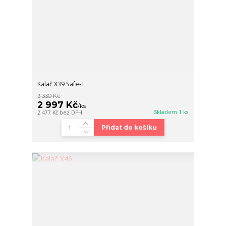
Kalač X39 Safe-T
3 330 Kč
2 997 Kč
/
ks
Skladem 1 ks
2 477 Kč
bez DPH
Přidat do košíku