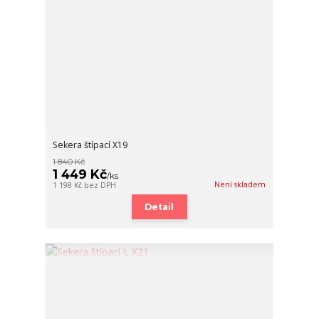
Sekera štípací X19
1 840 Kč
1 449 Kč
/
ks
Není skladem
1 198 Kč
bez DPH
Detail