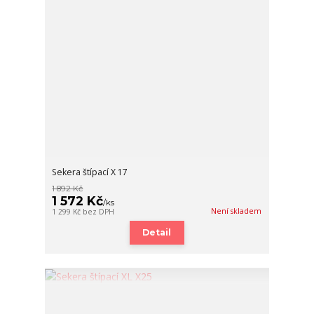
Sekera štípací X 17
1 892 Kč
1 572 Kč
/
ks
Není skladem
1 299 Kč
bez DPH
Detail