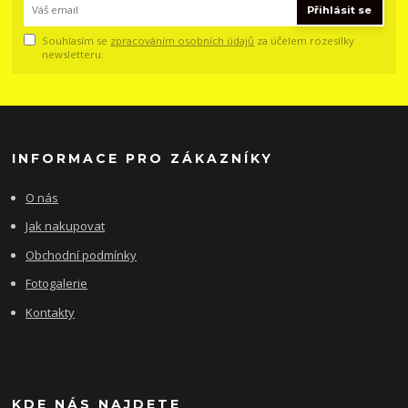
Přihlásit se
Souhlasím se
zpracováním osobních údajů
za účelem rozesílky
newsletteru.
INFORMACE PRO ZÁKAZNÍKY
O nás
Jak nakupovat
Obchodní podmínky
Fotogalerie
Kontakty
KDE NÁS NAJDETE