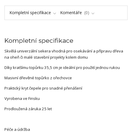
Kompletní specifikace
Komentáře
0
Kompletní specifikace
Skvělá univerzální sekera vhodná pro osekávání a přípravu dřeva
na oheň či malé stavební projekty kolem domu
Díky kratšímu topůrku 35,5 cm je ideální pro použití jednou rukou
Masivní dřevěné topůrko z ořechovce
Praktický kryt čepele pro snadné přenášení
Vyrobena ve Finsku
Prodloužená záruka 25 let
Péče a údržba