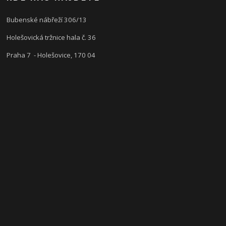
Bubenské nábřeží 306/13
Holešovická tržnice hala č. 36
Praha 7 - Holešovice, 170 04