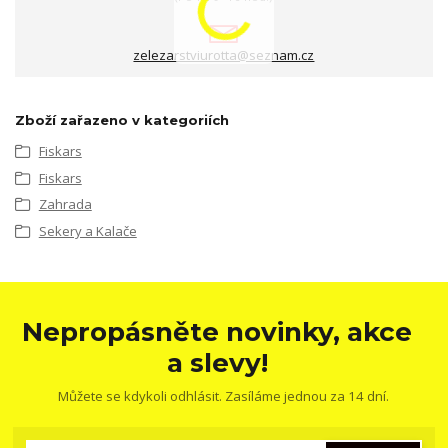
zelezarstviurotta@seznam.cz
Zboží zařazeno v kategoriích
Fiskars
Fiskars
Zahrada
Sekery a Kalače
Nepropásněte novinky, akce
a slevy!
Můžete se kdykoli odhlásit. Zasíláme jednou za 14 dní.